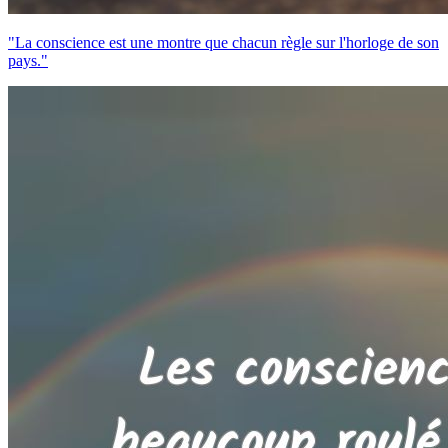
"La conscience est une montre que chacun règle sur l'horloge de son
pays."