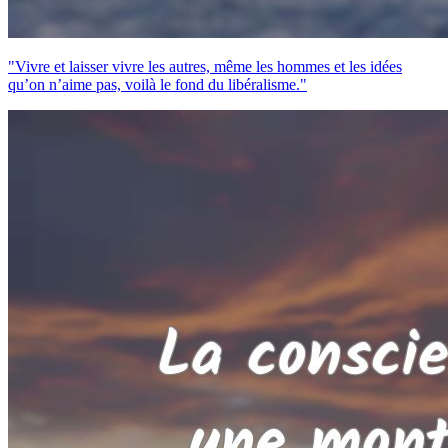
"Vivre et laisser vivre les autres, même les hommes et les idées
qu’on n’aime pas, voilà le fond du libéralisme."