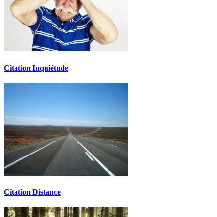
Citation Inquiétude
Citation Distance