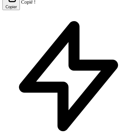
Copié !
Copier