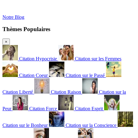
Notre Blog
Thèmes Populaires
×
Citation Hypocrisie
Citation sur les Femmes
Citation Coeur
Citation sur le Passé
Citation Liberté
Citation Raison
Citation sur la
Peur
Citation Force
Citation Esprit
Citation sur le Bonheur
Citation sur la Conscience