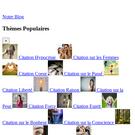
Notre Blog
Thèmes Populaires
×
Citation Hypocrisie
Citation sur les Femmes
Citation Coeur
Citation sur le Passé
Citation Liberté
Citation Raison
Citation sur la
Peur
Citation Force
Citation Esprit
Citation sur le Bonheur
Citation sur la Conscience