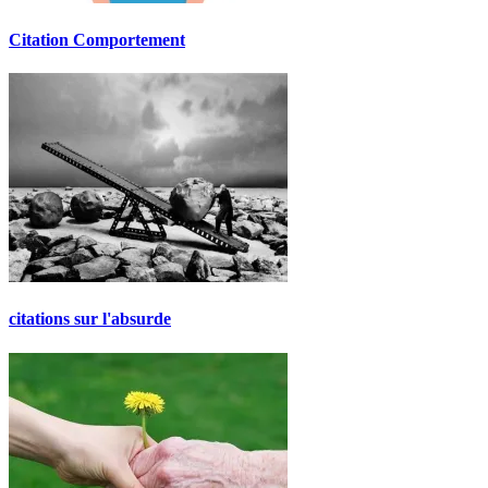
Citation Comportement
citations sur l'absurde