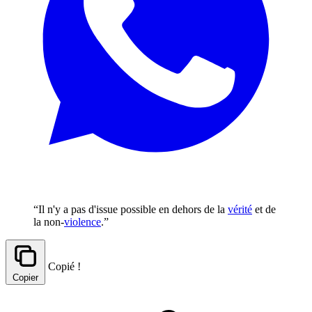
“Il n'y a pas d'issue possible en dehors de la
vérité
et de
la non-
violence
.”
Copié !
Copier