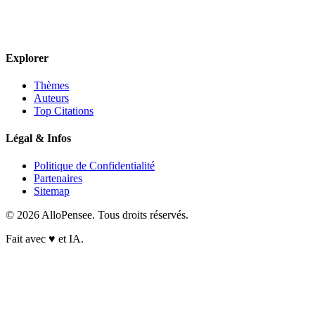
Explorer
Thèmes
Auteurs
Top Citations
Légal & Infos
Politique de Confidentialité
Partenaires
Sitemap
© 2026 AlloPensee. Tous droits réservés.
Fait avec
♥
et IA.