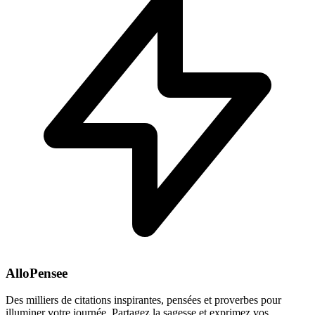
AlloPensee
Des milliers de citations inspirantes, pensées et proverbes pour
illuminer votre journée. Partagez la sagesse et exprimez vos