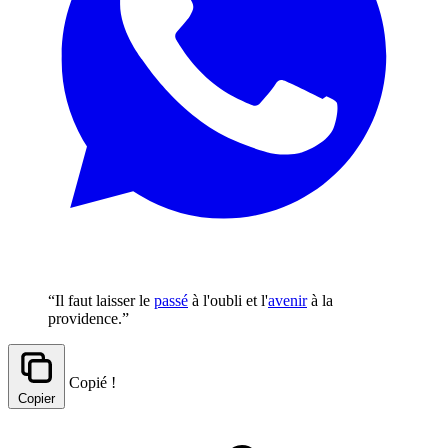
“Il faut laisser le
passé
à l'oubli et l'
avenir
à la
providence.”
Copié !
Copier