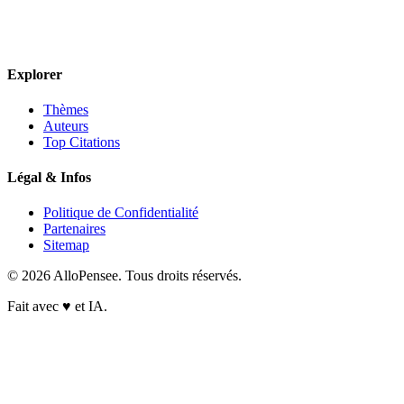
Explorer
Thèmes
Auteurs
Top Citations
Légal & Infos
Politique de Confidentialité
Partenaires
Sitemap
© 2026 AlloPensee. Tous droits réservés.
Fait avec
♥
et IA.