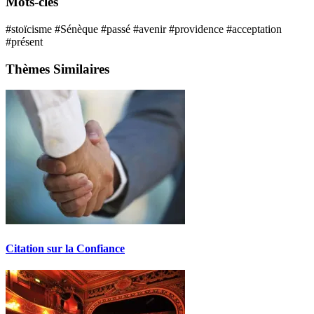
Mots-clés
#stoïcisme
#Sénèque
#passé
#avenir
#providence
#acceptation
#présent
Thèmes Similaires
Citation sur la Confiance