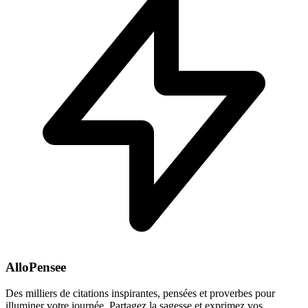
AlloPensee
Des milliers de citations inspirantes, pensées et proverbes pour
illuminer votre journée. Partagez la sagesse et exprimez vos