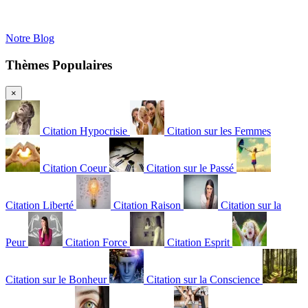
Notre Blog
Thèmes Populaires
×
Citation Hypocrisie
Citation sur les Femmes
Citation Coeur
Citation sur le Passé
Citation Liberté
Citation Raison
Citation sur la
Peur
Citation Force
Citation Esprit
Citation sur le Bonheur
Citation sur la Conscience