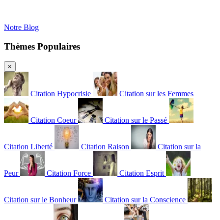
Notre Blog
Thèmes Populaires
×
Citation Hypocrisie
Citation sur les Femmes
Citation Coeur
Citation sur le Passé
Citation Liberté
Citation Raison
Citation sur la
Peur
Citation Force
Citation Esprit
Citation sur le Bonheur
Citation sur la Conscience