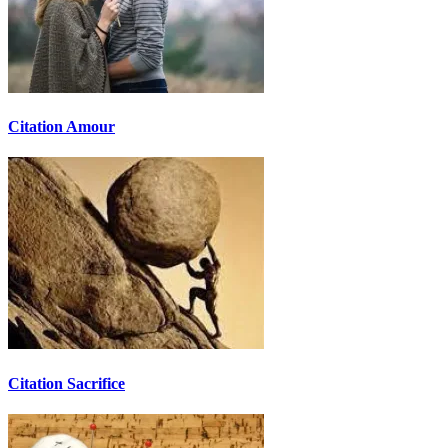
Citation Amour
Citation Sacrifice