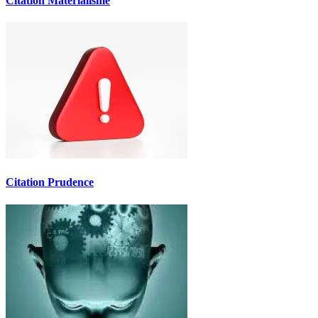
Citation Matérialisme
Citation Prudence