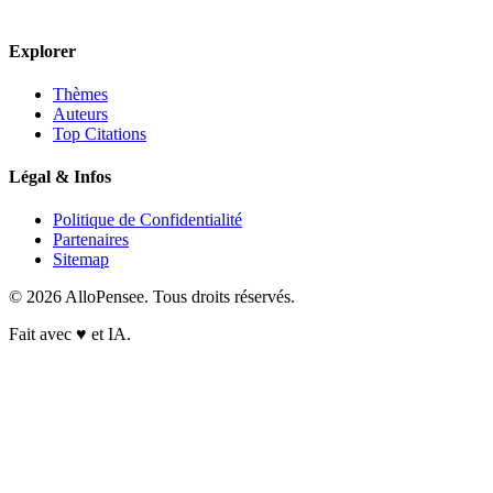
Explorer
Thèmes
Auteurs
Top Citations
Légal & Infos
Politique de Confidentialité
Partenaires
Sitemap
© 2026 AlloPensee. Tous droits réservés.
Fait avec
♥
et IA.