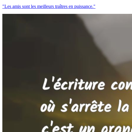
"Les amis sont les meilleurs traîtres en puissance."