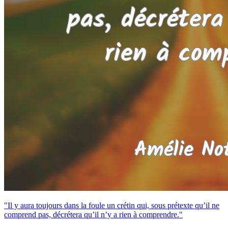
"Il y aura toujours dans la foule un crétin qui, sous prétexte qu’il ne
comprend pas, décrétera qu’il n’y a rien à comprendre."