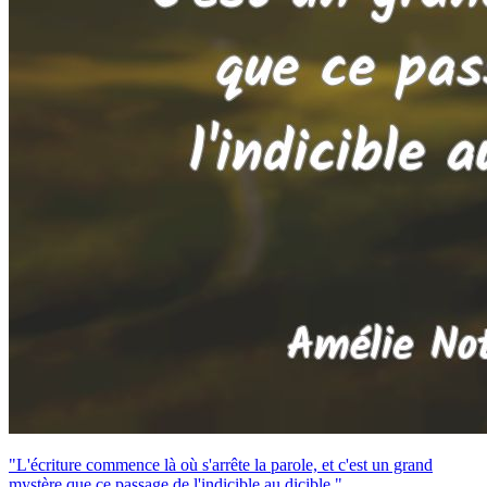
"L'écriture commence là où s'arrête la parole, et c'est un grand
mystère que ce passage de l'indicible au dicible."