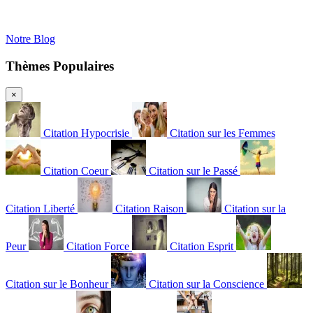
Notre Blog
Thèmes Populaires
×
Citation Hypocrisie
Citation sur les Femmes
Citation Coeur
Citation sur le Passé
Citation Liberté
Citation Raison
Citation sur la
Peur
Citation Force
Citation Esprit
Citation sur le Bonheur
Citation sur la Conscience