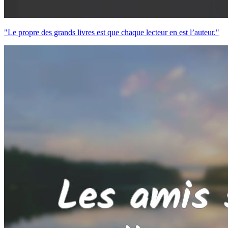
"Le propre des grands livres est que chaque lecteur en est l’auteur."