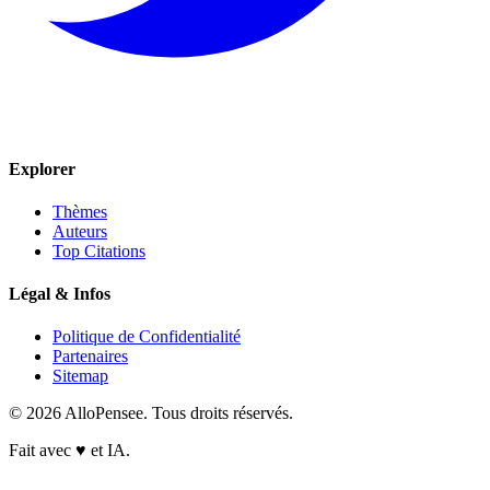
Explorer
Thèmes
Auteurs
Top Citations
Légal & Infos
Politique de Confidentialité
Partenaires
Sitemap
© 2026 AlloPensee. Tous droits réservés.
Fait avec
♥
et IA.