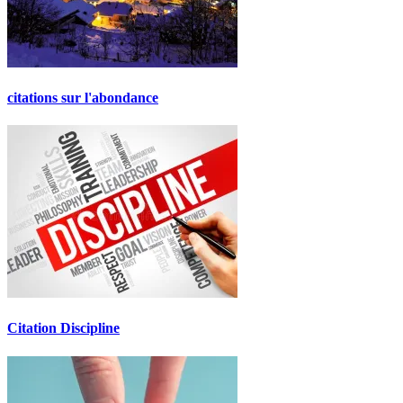
citations sur l'abondance
Citation Discipline