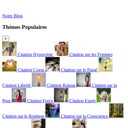
Notre Blog
Thèmes Populaires
×
Citation Hypocrisie
Citation sur les Femmes
Citation Coeur
Citation sur le Passé
Citation Liberté
Citation Raison
Citation sur la
Peur
Citation Force
Citation Esprit
Citation sur le Bonheur
Citation sur la Conscience