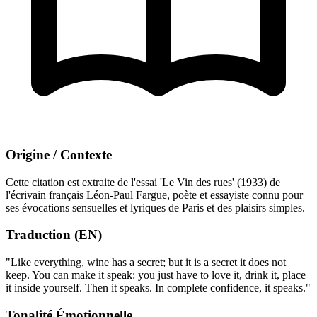
Origine / Contexte
Cette citation est extraite de l'essai 'Le Vin des rues' (1933) de
l'écrivain français Léon-Paul Fargue, poète et essayiste connu pour
ses évocations sensuelles et lyriques de Paris et des plaisirs simples.
Traduction (EN)
"Like everything, wine has a secret; but it is a secret it does not
keep. You can make it speak: you just have to love it, drink it, place
it inside yourself. Then it speaks. In complete confidence, it speaks."
Tonalité Émotionnelle