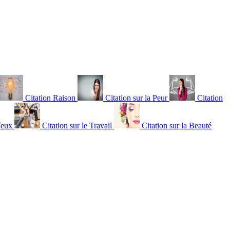
Citation Raison
Citation sur la Peur
Citation
Yeux
Citation sur le Travail
Citation sur la Beauté