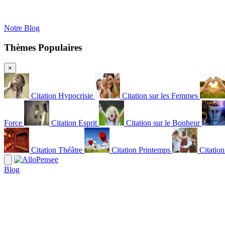
Notre Blog
Thèmes Populaires
×
Citation Hypocrisie
Citation sur les Femmes
Force
Citation Esprit
Citation sur le Bonheur
Citation Théâtre
Citation Printemps
Citatio
Blog