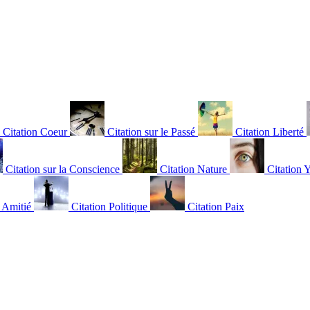
Citation Coeur
Citation sur le Passé
Citation Liberté
Citation sur la Conscience
Citation Nature
Citation 
n Amitié
Citation Politique
Citation Paix