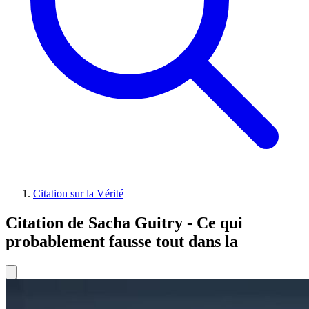
Citation sur la Vérité
Citation de Sacha Guitry - Ce qui
probablement fausse tout dans la