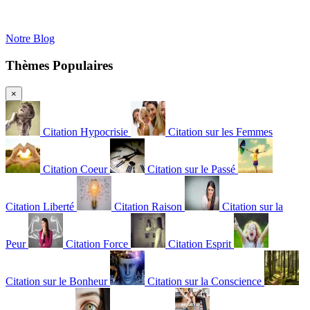
Notre Blog
Thèmes Populaires
×
Citation Hypocrisie
Citation sur les Femmes
Citation Coeur
Citation sur le Passé
Citation Liberté
Citation Raison
Citation sur la
Peur
Citation Force
Citation Esprit
Citation sur le Bonheur
Citation sur la Conscience