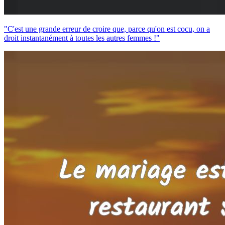
"C'est une grande erreur de croire que, parce qu'on est cocu, on a
droit instantanément à toutes les autres femmes !"