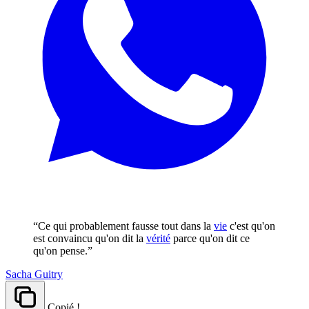
“Ce qui probablement fausse tout dans la
vie
c'est qu'on
est convaincu qu'on dit la
vérité
parce qu'on dit ce
qu'on pense.”
Sacha Guitry
Copié !