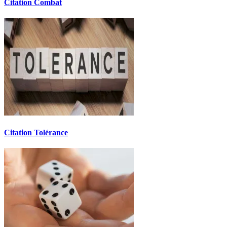
Citation Combat
Citation Tolérance