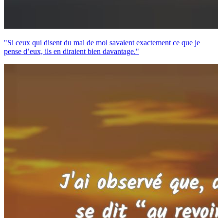
"Si ceux qui disent du mal de moi savaient exactement ce que je
pense d’eux, ils en diraient bien davantage."