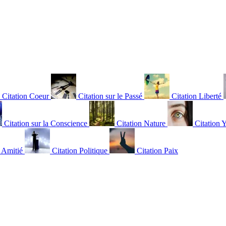
Citation Coeur
Citation sur le Passé
Citation Liberté
Citation sur la Conscience
Citation Nature
Citation 
n Amitié
Citation Politique
Citation Paix