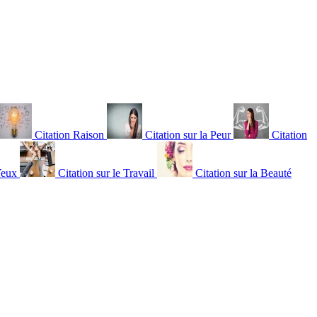
Citation Raison
Citation sur la Peur
Citation
Yeux
Citation sur le Travail
Citation sur la Beauté