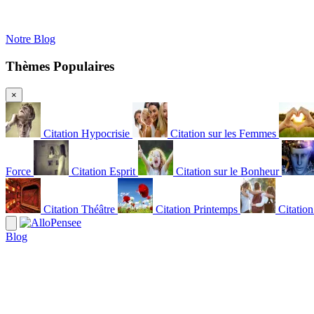
Notre Blog
Thèmes Populaires
×
Citation Hypocrisie
Citation sur les Femmes
Force
Citation Esprit
Citation sur le Bonheur
Citation Théâtre
Citation Printemps
Citatio
Blog