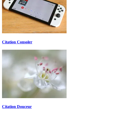
Citation Consoler
Citation Douceur