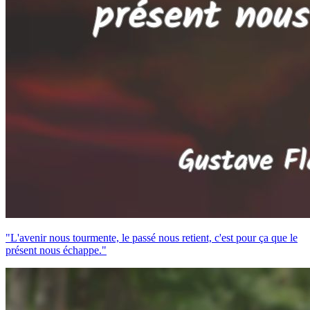
"L'avenir nous tourmente, le passé nous retient, c'est pour ça que le
présent nous échappe."