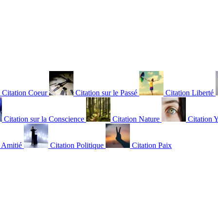
Citation Coeur
Citation sur le Passé
Citation Liberté
Citation sur la Conscience
Citation Nature
Citation 
n Amitié
Citation Politique
Citation Paix