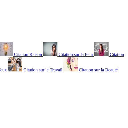
Citation Raison
Citation sur la Peur
Citation
Yeux
Citation sur le Travail
Citation sur la Beauté