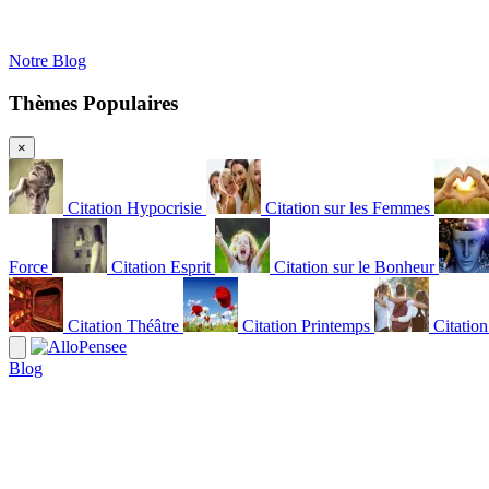
Notre Blog
Thèmes Populaires
×
Citation Hypocrisie
Citation sur les Femmes
Force
Citation Esprit
Citation sur le Bonheur
Citation Théâtre
Citation Printemps
Citatio
Blog