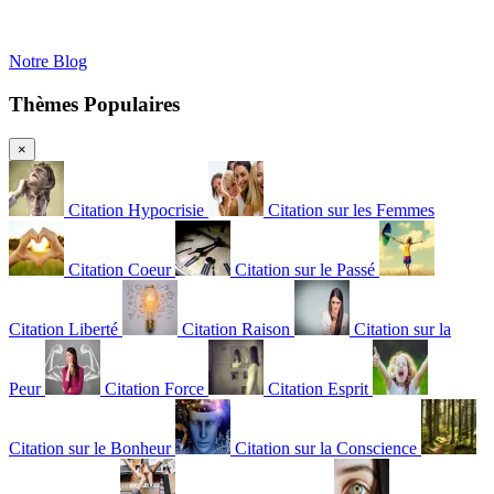
Notre Blog
Thèmes Populaires
×
Citation Hypocrisie
Citation sur les Femmes
Citation Coeur
Citation sur le Passé
Citation Liberté
Citation Raison
Citation sur la
Peur
Citation Force
Citation Esprit
Citation sur le Bonheur
Citation sur la Conscience