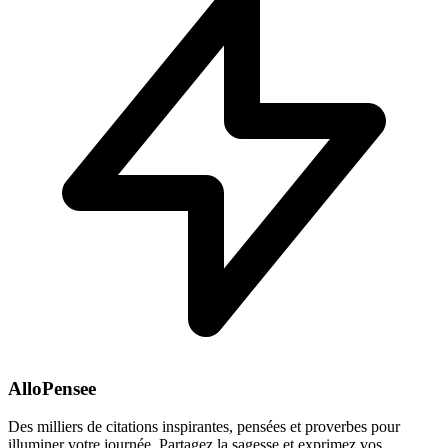
AlloPensee
Des milliers de citations inspirantes, pensées et proverbes pour
illuminer votre journée. Partagez la sagesse et exprimez vos