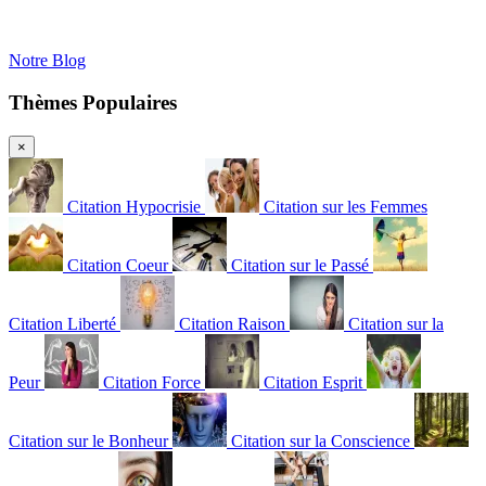
Notre Blog
Thèmes Populaires
×
Citation Hypocrisie
Citation sur les Femmes
Citation Coeur
Citation sur le Passé
Citation Liberté
Citation Raison
Citation sur la
Peur
Citation Force
Citation Esprit
Citation sur le Bonheur
Citation sur la Conscience