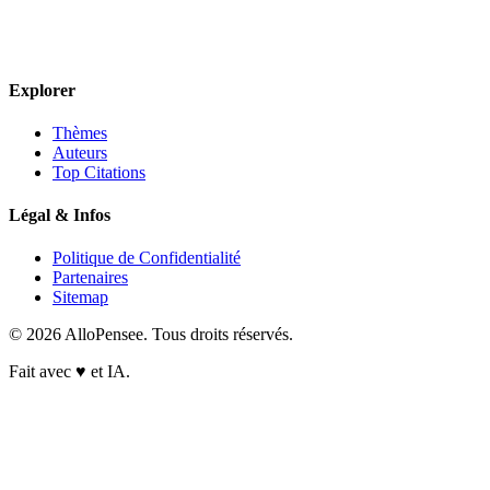
Explorer
Thèmes
Auteurs
Top Citations
Légal & Infos
Politique de Confidentialité
Partenaires
Sitemap
© 2026 AlloPensee. Tous droits réservés.
Fait avec
♥
et IA.