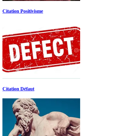
Citation Positivisme
Citation Défaut