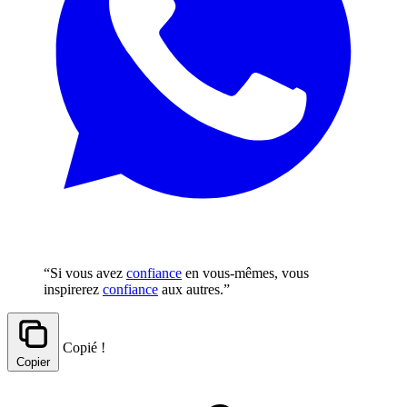
“Si vous avez
confiance
en vous-mêmes, vous
inspirerez
confiance
aux autres.”
Copié !
Copier