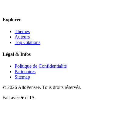
Explorer
Thèmes
Auteurs
Top Citations
Légal & Infos
Politique de Confidentialité
Partenaires
Sitemap
© 2026 AlloPensee. Tous droits réservés.
Fait avec
♥
et IA.