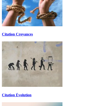
Citation Croyances
Citation Évolution