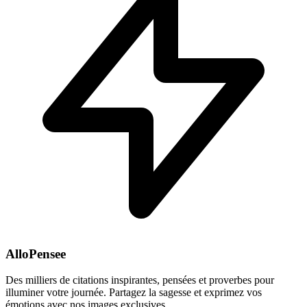
AlloPensee
Des milliers de citations inspirantes, pensées et proverbes pour
illuminer votre journée. Partagez la sagesse et exprimez vos
émotions avec nos images exclusives.