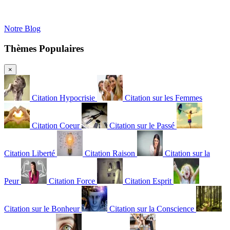
Notre Blog
Thèmes Populaires
×
Citation Hypocrisie
Citation sur les Femmes
Citation Coeur
Citation sur le Passé
Citation Liberté
Citation Raison
Citation sur la
Peur
Citation Force
Citation Esprit
Citation sur le Bonheur
Citation sur la Conscience