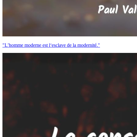
"L’homme moderne est l‘esclave de la modernité."