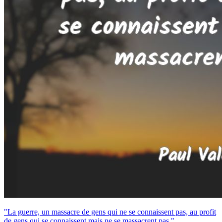
"La guerre, un massacre de gens qui ne se connaissent pas, au profit
de gens qui se connaissent mais ne se massacrent pas."