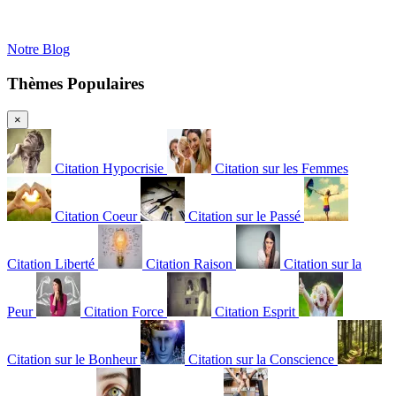
Notre Blog
Thèmes Populaires
×
Citation Hypocrisie
Citation sur les Femmes
Citation Coeur
Citation sur le Passé
Citation Liberté
Citation Raison
Citation sur la
Peur
Citation Force
Citation Esprit
Citation sur le Bonheur
Citation sur la Conscience