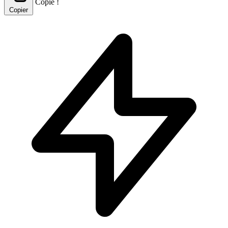
Copié !
Copier