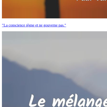
"La conscience règne et ne gouverne pas."