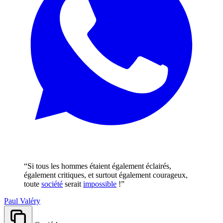
“Si tous les hommes étaient également éclairés,
également critiques, et surtout également courageux,
toute
société
serait
impossible
!”
Paul Valéry