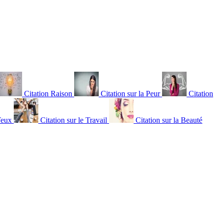
Citation Raison
Citation sur la Peur
Citation
Yeux
Citation sur le Travail
Citation sur la Beauté