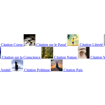
Citation Coeur
Citation sur le Passé
Citation Liberté
Citation sur la Conscience
Citation Nature
Citation 
n Amitié
Citation Politique
Citation Paix