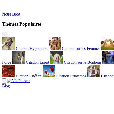
Notre Blog
Thèmes Populaires
×
Citation Hypocrisie
Citation sur les Femmes
Force
Citation Esprit
Citation sur le Bonheur
Citation Théâtre
Citation Printemps
Citatio
Blog