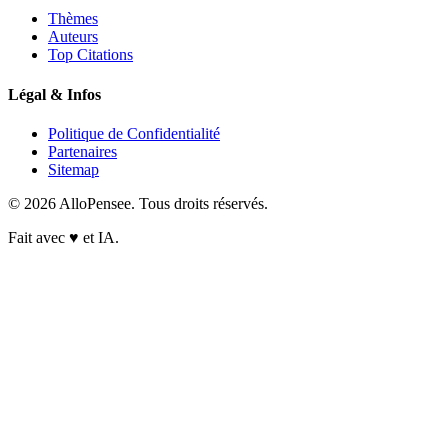
Thèmes
Auteurs
Top Citations
Légal & Infos
Politique de Confidentialité
Partenaires
Sitemap
© 2026 AlloPensee. Tous droits réservés.
Fait avec
♥
et IA.