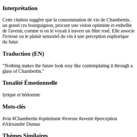
Interprétation
Cette citation suggère que la consommation de vin de Chambertin,
un grand cru bourguignon, procure une vision optimiste et embellie
de l'avenir, comme si on le voyait à travers un filtre rosé. Elle associe
l'ivresse ou le plaisir sensoriel du vin à une perception euphorique
du futur.
Traduction (EN)
"Nothing makes the future look rosy like contemplating it through a
glass of Chambertin."
Tonalité Émotionnelle
lyrique et hédoniste
Mots-clés
#vin
#Chambertin
#optimisme
#ivresse
#avenir
#perception
#Alexandre Dumas
Thèmes Similaires