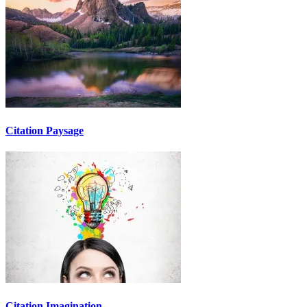
Citation Paysage
Citation Imagination