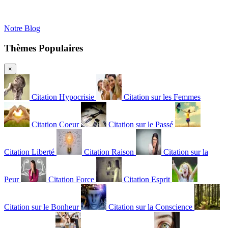
Notre Blog
Thèmes Populaires
×
Citation Hypocrisie
Citation sur les Femmes
Citation Coeur
Citation sur le Passé
Citation Liberté
Citation Raison
Citation sur la
Peur
Citation Force
Citation Esprit
Citation sur le Bonheur
Citation sur la Conscience