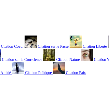
Citation Coeur
Citation sur le Passé
Citation Liberté
Citation sur la Conscience
Citation Nature
Citation 
n Amitié
Citation Politique
Citation Paix