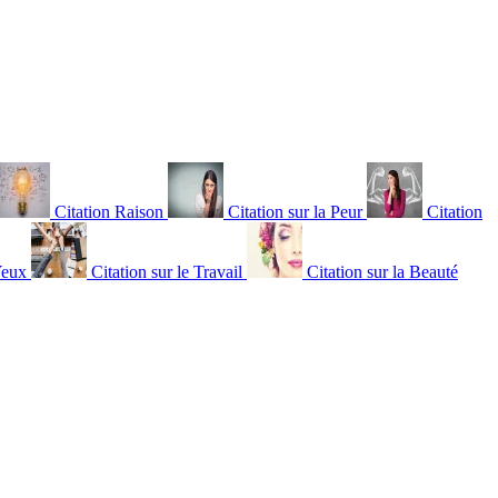
Citation Raison
Citation sur la Peur
Citation
Yeux
Citation sur le Travail
Citation sur la Beauté