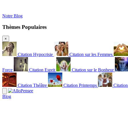
Notre Blog
Thèmes Populaires
×
Citation Hypocrisie
Citation sur les Femmes
Force
Citation Esprit
Citation sur le Bonheur
Citation Théâtre
Citation Printemps
Citatio
Blog