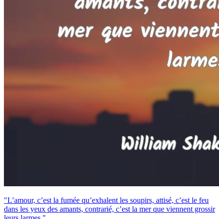
"L’amour, c’est la fumée qu’exhalent les soupirs, attisé, c’est le feu
dans les yeux des amants, contrarié, c’est la mer que viennent grossir
leurs larmes."