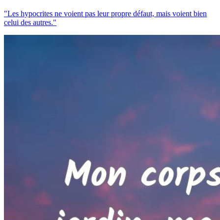
"Les hypocrites ne voient pas leur propre défaut, mais voient bien
celui des autres."