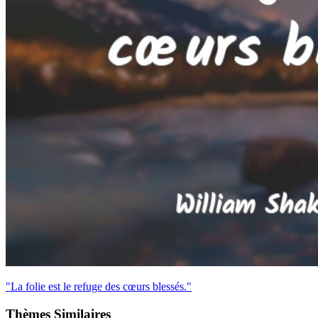
"La folie est le refuge des cœurs blessés."
Thèmes Similaires