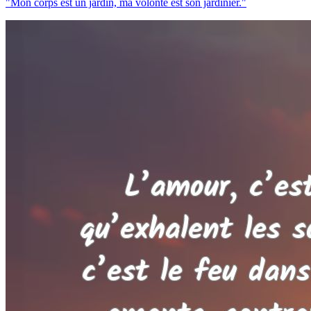
"Mon corps est un jardin, ma volonté est son jardinier."