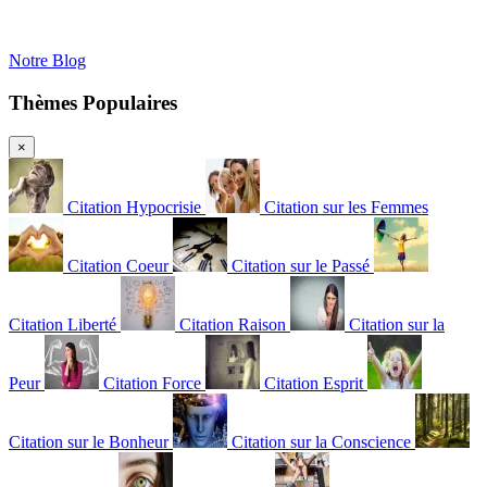
Notre Blog
Thèmes Populaires
×
Citation Hypocrisie
Citation sur les Femmes
Citation Coeur
Citation sur le Passé
Citation Liberté
Citation Raison
Citation sur la
Peur
Citation Force
Citation Esprit
Citation sur le Bonheur
Citation sur la Conscience