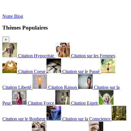
Notre Blog
Thèmes Populaires
×
Citation Hypocrisie
Citation sur les Femmes
Citation Coeur
Citation sur le Passé
Citation Liberté
Citation Raison
Citation sur la
Peur
Citation Force
Citation Esprit
Citation sur le Bonheur
Citation sur la Conscience