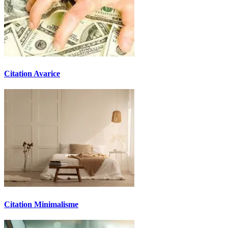
Citation Avarice
Citation Minimalisme