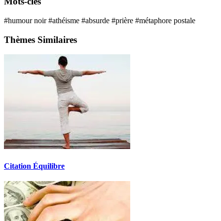
Mots-clés
#humour noir
#athéisme
#absurde
#prière
#métaphore postale
Thèmes Similaires
Citation Équilibre