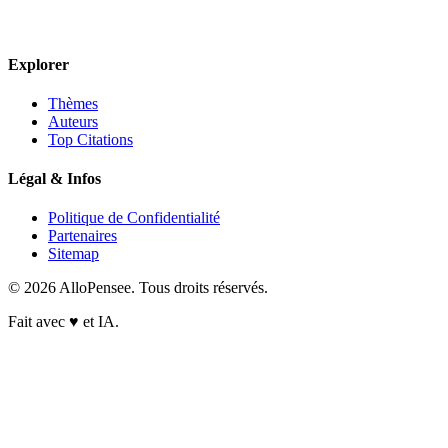
Explorer
Thèmes
Auteurs
Top Citations
Légal & Infos
Politique de Confidentialité
Partenaires
Sitemap
© 2026 AlloPensee. Tous droits réservés.
Fait avec
♥
et IA.