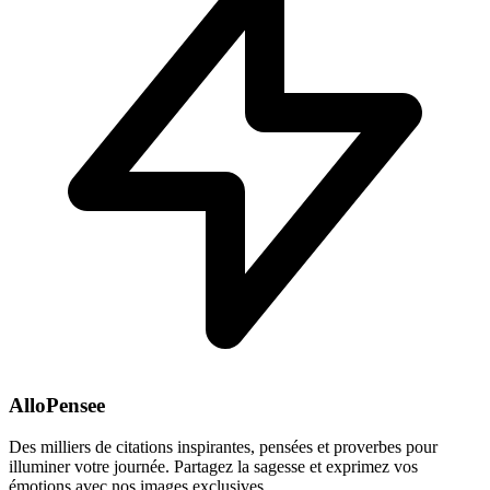
AlloPensee
Des milliers de citations inspirantes, pensées et proverbes pour
illuminer votre journée. Partagez la sagesse et exprimez vos
émotions avec nos images exclusives.