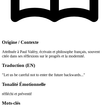
Origine / Contexte
Attribuée à Paul Valéry, écrivain et philosophe français, souvent
citée dans ses réflexions sur le progrès et la modernité.
Traduction (EN)
"Let us be careful not to enter the future backwards..."
Tonalité Émotionnelle
réfléchi et préventif
Mots-clés