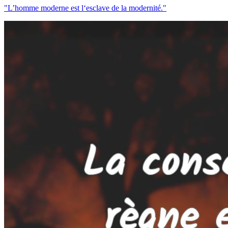
"L’homme moderne est l‘esclave de la modernité."