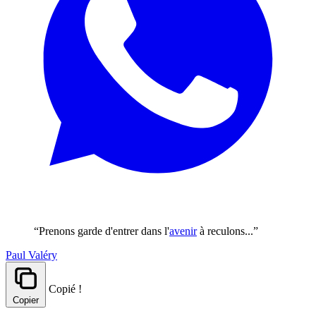
“Prenons garde d'entrer dans l'
avenir
à reculons...”
Paul Valéry
Copié !
Copier