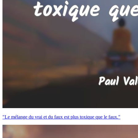
"Le mélange du vrai et du faux est plus toxique que le faux."