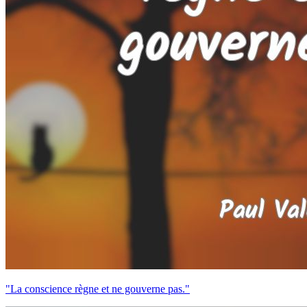
"La conscience règne et ne gouverne pas."