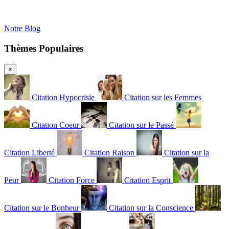
Notre Blog
Thèmes Populaires
×
Citation Hypocrisie
Citation sur les Femmes
Citation Coeur
Citation sur le Passé
Citation Liberté
Citation Raison
Citation sur la
Peur
Citation Force
Citation Esprit
Citation sur le Bonheur
Citation sur la Conscience