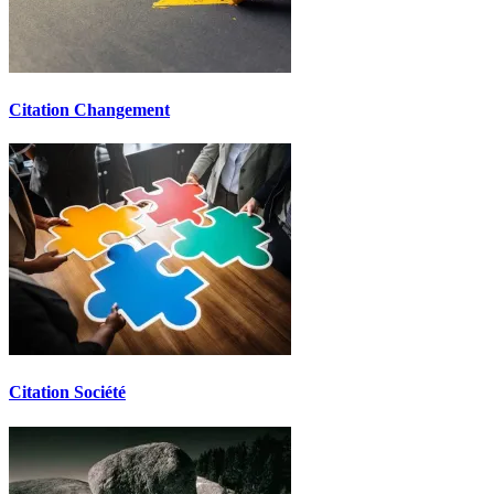
Citation Changement
Citation Société