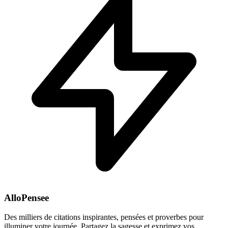
AlloPensee
Des milliers de citations inspirantes, pensées et proverbes pour
illuminer votre journée. Partagez la sagesse et exprimez vos