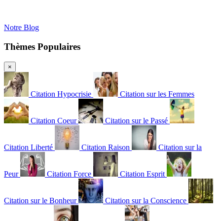
Notre Blog
Thèmes Populaires
×
Citation Hypocrisie
Citation sur les Femmes
Citation Coeur
Citation sur le Passé
Citation Liberté
Citation Raison
Citation sur la
Peur
Citation Force
Citation Esprit
Citation sur le Bonheur
Citation sur la Conscience