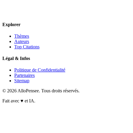
Explorer
Thèmes
Auteurs
Top Citations
Légal & Infos
Politique de Confidentialité
Partenaires
Sitemap
© 2026 AlloPensee. Tous droits réservés.
Fait avec
♥
et IA.