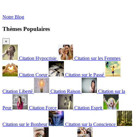
Notre Blog
Thèmes Populaires
×
Citation Hypocrisie
Citation sur les Femmes
Citation Coeur
Citation sur le Passé
Citation Liberté
Citation Raison
Citation sur la
Peur
Citation Force
Citation Esprit
Citation sur le Bonheur
Citation sur la Conscience