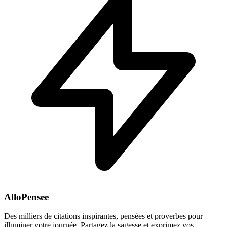
AlloPensee
Des milliers de citations inspirantes, pensées et proverbes pour
illuminer votre journée. Partagez la sagesse et exprimez vos