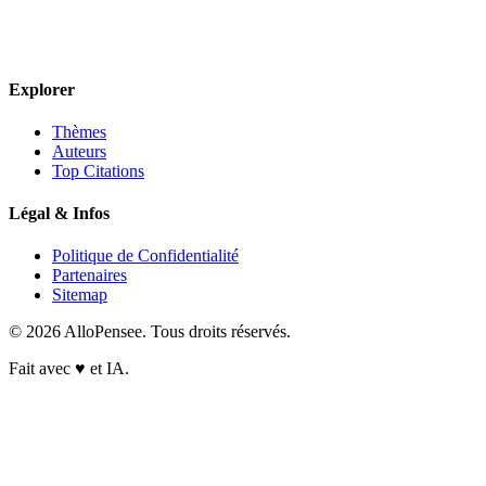
Explorer
Thèmes
Auteurs
Top Citations
Légal & Infos
Politique de Confidentialité
Partenaires
Sitemap
© 2026 AlloPensee. Tous droits réservés.
Fait avec
♥
et IA.