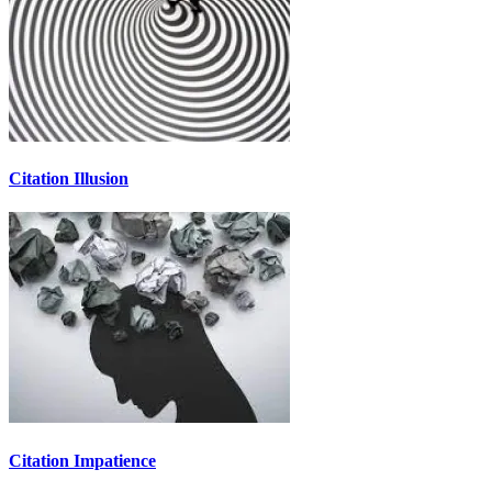
Citation Illusion
Citation Impatience