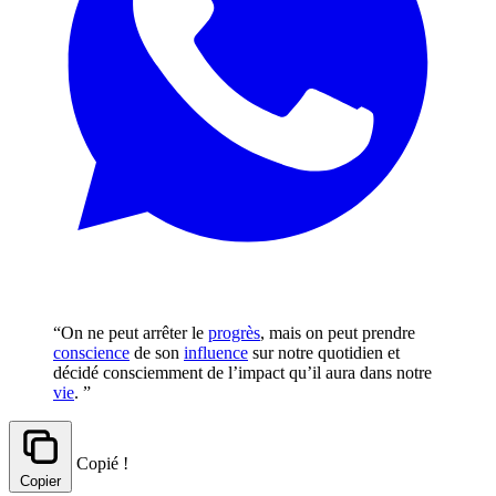
“On ne peut arrêter le
progrès
, mais on peut prendre
conscience
de son
influence
sur notre quotidien et
décidé consciemment de l’impact qu’il aura dans notre
vie
. ”
Copié !
Copier