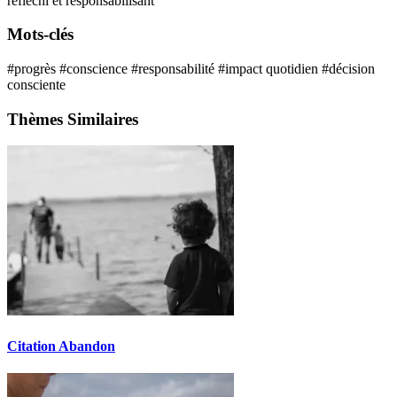
réfléchi et responsabilisant
Mots-clés
#progrès
#conscience
#responsabilité
#impact quotidien
#décision
consciente
Thèmes Similaires
Citation Abandon