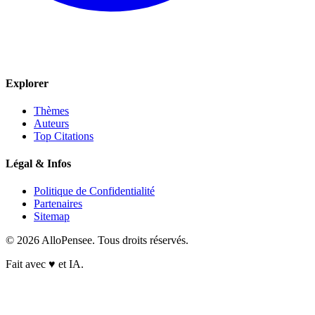
Explorer
Thèmes
Auteurs
Top Citations
Légal & Infos
Politique de Confidentialité
Partenaires
Sitemap
© 2026 AlloPensee. Tous droits réservés.
Fait avec
♥
et IA.