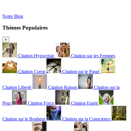
Notre Blog
Thèmes Populaires
×
Citation Hypocrisie
Citation sur les Femmes
Citation Coeur
Citation sur le Passé
Citation Liberté
Citation Raison
Citation sur la
Peur
Citation Force
Citation Esprit
Citation sur le Bonheur
Citation sur la Conscience