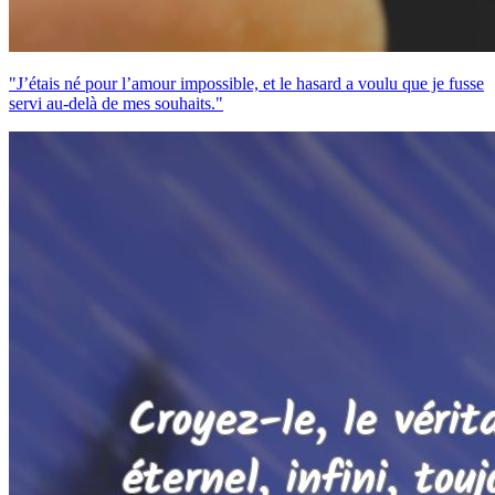
"J’étais né pour l’amour impossible, et le hasard a voulu que je fusse
servi au-delà de mes souhaits."