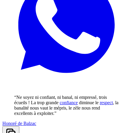
“Ne soyez ni confiant, ni banal, ni empressé, trois
écueils ! La trop grande
confiance
diminue le
respect
, la
banalité nous vaut le mépris, le zèle nous rend
excellents à exploiter.”
Honoré de Balzac