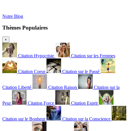
Notre Blog
Thèmes Populaires
×
Citation Hypocrisie
Citation sur les Femmes
Citation Coeur
Citation sur le Passé
Citation Liberté
Citation Raison
Citation sur la
Peur
Citation Force
Citation Esprit
Citation sur le Bonheur
Citation sur la Conscience