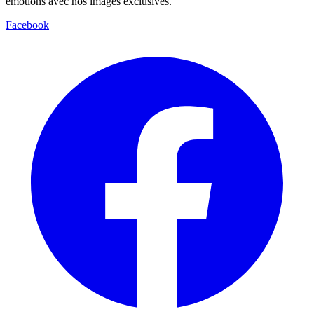
émotions avec nos images exclusives.
Facebook