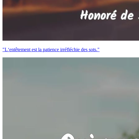
"L‘entêtement est la patience irréfléchie des sots."