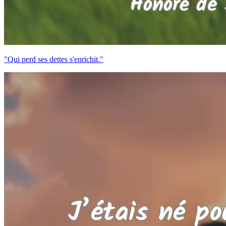
"Qui perd ses dettes s'enrichit."