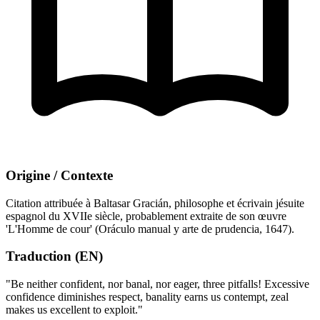
Origine / Contexte
Citation attribuée à Baltasar Gracián, philosophe et écrivain jésuite
espagnol du XVIIe siècle, probablement extraite de son œuvre
'L'Homme de cour' (Oráculo manual y arte de prudencia, 1647).
Traduction (EN)
"Be neither confident, nor banal, nor eager, three pitfalls! Excessive
confidence diminishes respect, banality earns us contempt, zeal
makes us excellent to exploit."