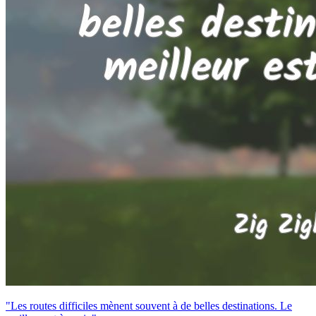
"Les routes difficiles mènent souvent à de belles destinations. Le