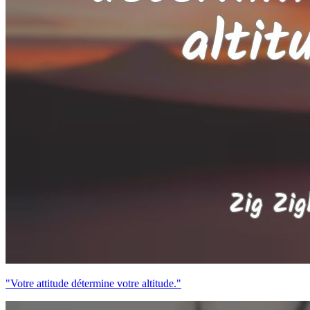
"Votre attitude détermine votre altitude."