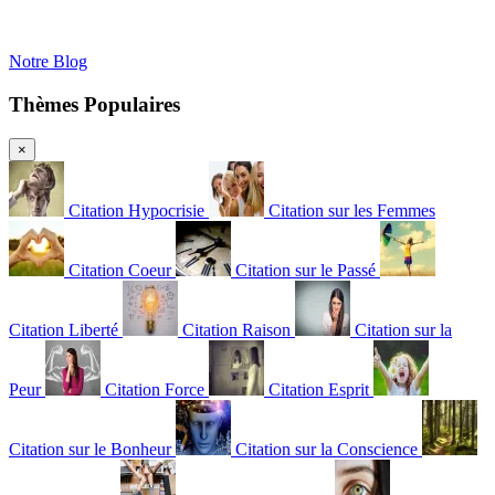
Notre Blog
Thèmes Populaires
×
Citation Hypocrisie
Citation sur les Femmes
Citation Coeur
Citation sur le Passé
Citation Liberté
Citation Raison
Citation sur la
Peur
Citation Force
Citation Esprit
Citation sur le Bonheur
Citation sur la Conscience