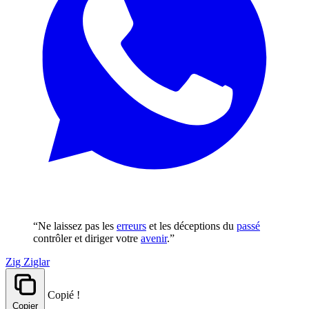
“Ne laissez pas les
erreurs
et les déceptions du
passé
contrôler et diriger votre
avenir
.”
Zig Ziglar
Copié !
Copier