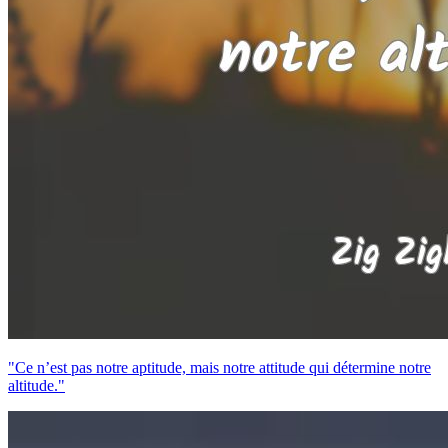
"Ce n’est pas notre aptitude, mais notre attitude qui détermine notre
altitude."