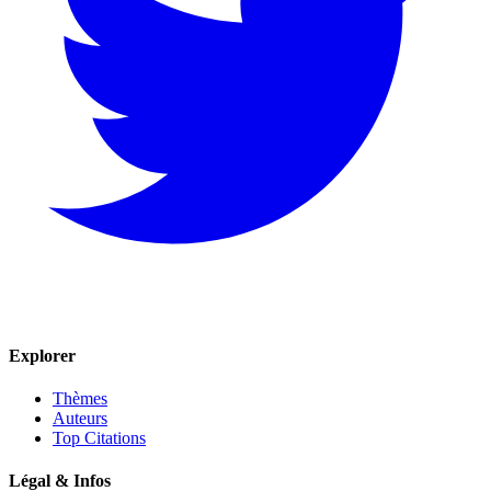
Explorer
Thèmes
Auteurs
Top Citations
Légal & Infos