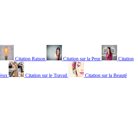
Citation Raison
Citation sur la Peur
Citation
Yeux
Citation sur le Travail
Citation sur la Beauté