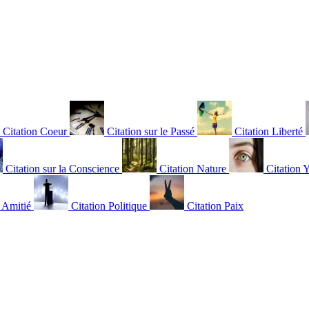
Citation Coeur
Citation sur le Passé
Citation Liberté
Citation sur la Conscience
Citation Nature
Citation 
n Amitié
Citation Politique
Citation Paix