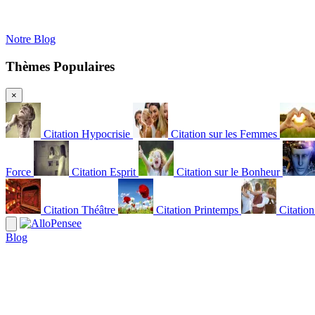
Notre Blog
Thèmes Populaires
×
Citation Hypocrisie
Citation sur les Femmes
Force
Citation Esprit
Citation sur le Bonheur
Citation Théâtre
Citation Printemps
Citatio
Blog