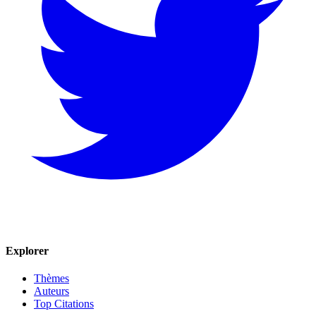
Explorer
Thèmes
Auteurs
Top Citations