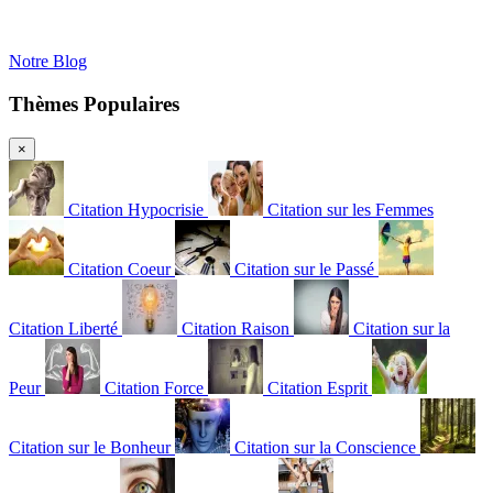
Notre Blog
Thèmes Populaires
×
Citation Hypocrisie
Citation sur les Femmes
Citation Coeur
Citation sur le Passé
Citation Liberté
Citation Raison
Citation sur la
Peur
Citation Force
Citation Esprit
Citation sur le Bonheur
Citation sur la Conscience