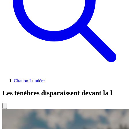
Citation Lumière
Les ténèbres disparaissent devant la l