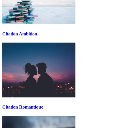
Citation Ambition
Citation Romantique