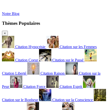
Notre Blog
Thèmes Populaires
×
Citation Hypocrisie
Citation sur les Femmes
Citation Coeur
Citation sur le Passé
Citation Liberté
Citation Raison
Citation sur la
Peur
Citation Force
Citation Esprit
Citation sur le Bonheur
Citation sur la Conscience