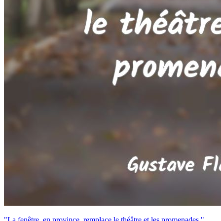
"La fenêtre, en province, remplace le théâtre et les promenades."