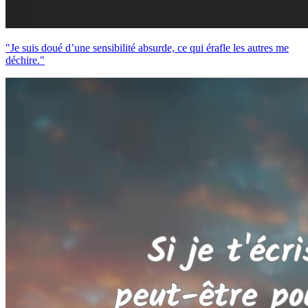
"Je suis doué d’une sensibilité absurde, ce qui érafle les autres me
déchire."