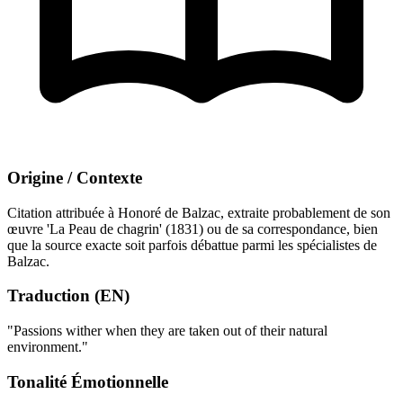
Origine / Contexte
Citation attribuée à Honoré de Balzac, extraite probablement de son
œuvre 'La Peau de chagrin' (1831) ou de sa correspondance, bien
que la source exacte soit parfois débattue parmi les spécialistes de
Balzac.
Traduction (EN)
"Passions wither when they are taken out of their natural
environment."
Tonalité Émotionnelle