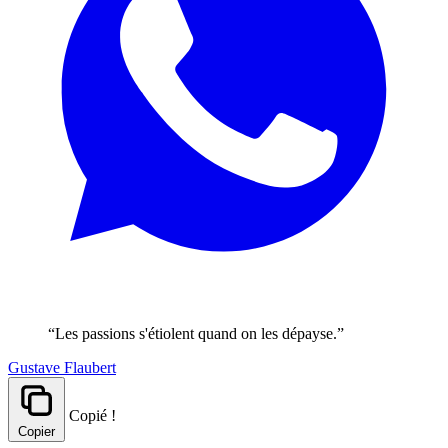
“Les passions s'étiolent quand on les dépayse.”
Gustave Flaubert
Copié !
Copier