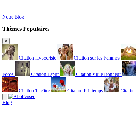
Notre Blog
Thèmes Populaires
×
Citation Hypocrisie
Citation sur les Femmes
Force
Citation Esprit
Citation sur le Bonheur
Citation Théâtre
Citation Printemps
Citatio
Blog