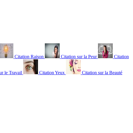
Citation Raison
Citation sur la Peur
Citation
ur le Travail
Citation Yeux
Citation sur la Beauté