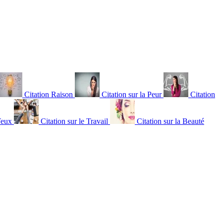
Citation Raison
Citation sur la Peur
Citation
Yeux
Citation sur le Travail
Citation sur la Beauté