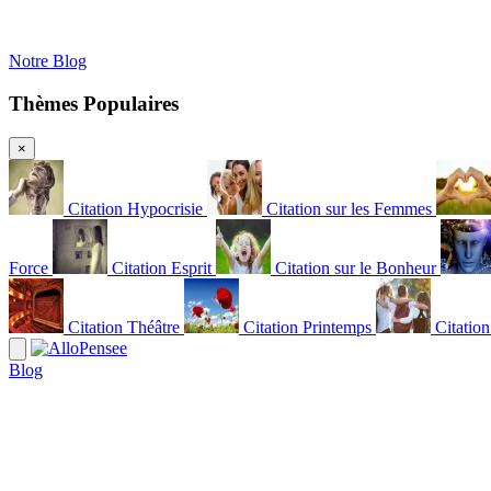
Notre Blog
Thèmes Populaires
×
Citation Hypocrisie
Citation sur les Femmes
Force
Citation Esprit
Citation sur le Bonheur
Citation Théâtre
Citation Printemps
Citatio
Blog