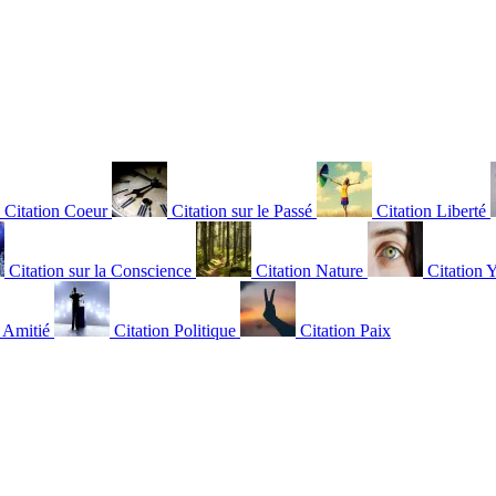
Citation Coeur
Citation sur le Passé
Citation Liberté
Citation sur la Conscience
Citation Nature
Citation 
n Amitié
Citation Politique
Citation Paix