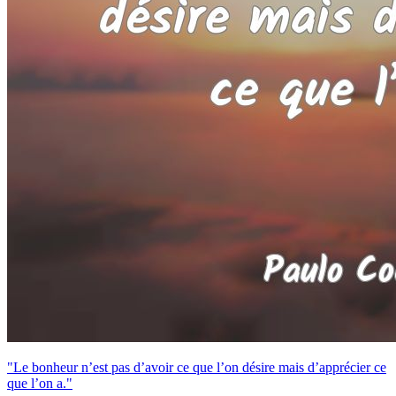
"Le bonheur n’est pas d’avoir ce que l’on désire mais d’apprécier ce
que l’on a."