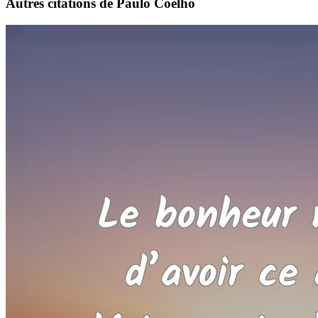
Autres citations de Paulo Coelho