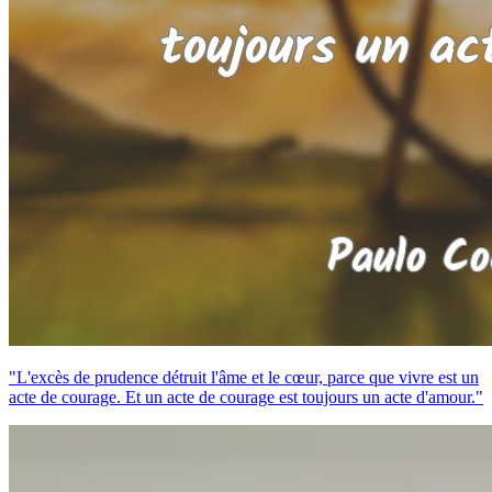
"L'excès de prudence détruit l'âme et le cœur, parce que vivre est un
acte de courage. Et un acte de courage est toujours un acte d'amour."