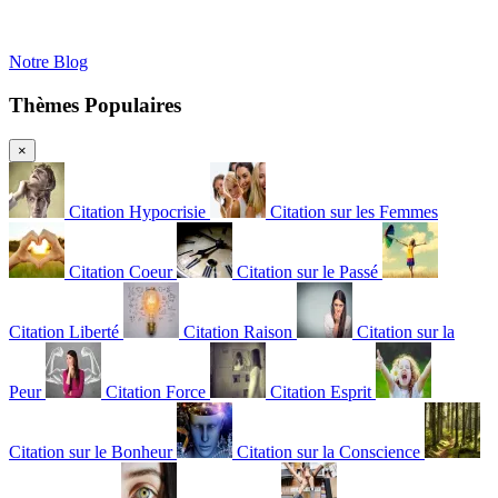
Notre Blog
Thèmes Populaires
×
Citation Hypocrisie
Citation sur les Femmes
Citation Coeur
Citation sur le Passé
Citation Liberté
Citation Raison
Citation sur la
Peur
Citation Force
Citation Esprit
Citation sur le Bonheur
Citation sur la Conscience