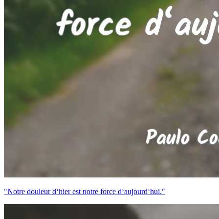
"Notre douleur d‘hier est notre force d‘aujourd‘hui."