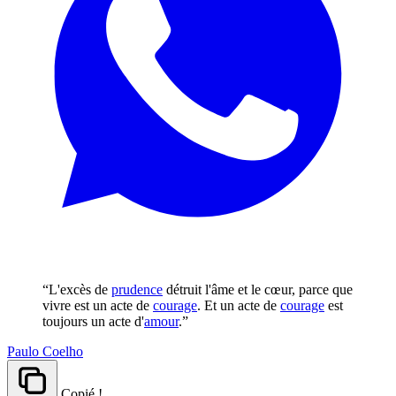
“L'excès de
prudence
détruit l'âme et le cœur, parce que
vivre est un acte de
courage
. Et un acte de
courage
est
toujours un acte d'
amour
.”
Paulo Coelho
Copié !