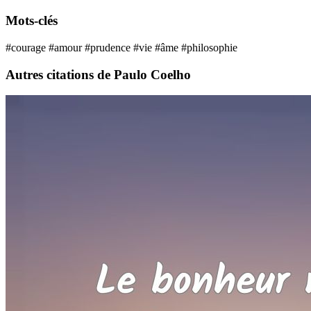
Mots-clés
#courage
#amour
#prudence
#vie
#âme
#philosophie
Autres citations de Paulo Coelho