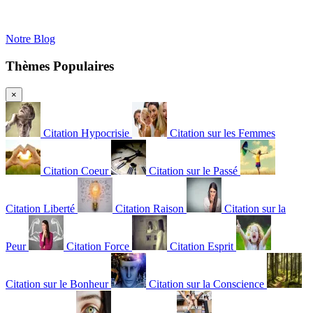
Notre Blog
Thèmes Populaires
×
Citation Hypocrisie
Citation sur les Femmes
Citation Coeur
Citation sur le Passé
Citation Liberté
Citation Raison
Citation sur la
Peur
Citation Force
Citation Esprit
Citation sur le Bonheur
Citation sur la Conscience