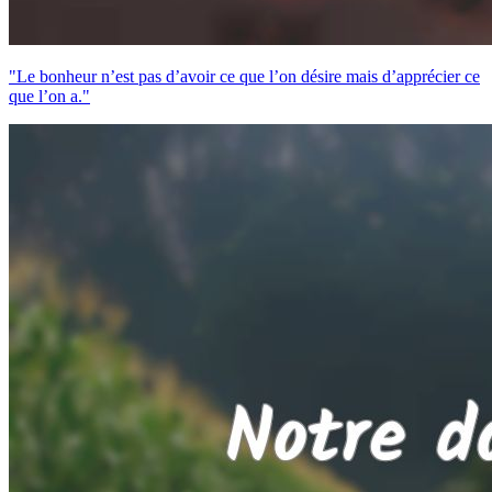
"Le bonheur n’est pas d’avoir ce que l’on désire mais d’apprécier ce
que l’on a."