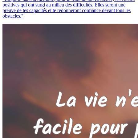
positives qui ont surgi au milieu des difficultés. Elles seront une
preuve de tes capacités et te redonneront confiance devant tous les
obstacles."