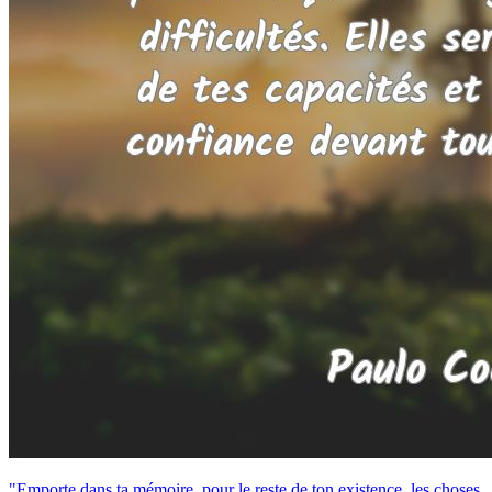
"Emporte dans ta mémoire, pour le reste de ton existence, les choses