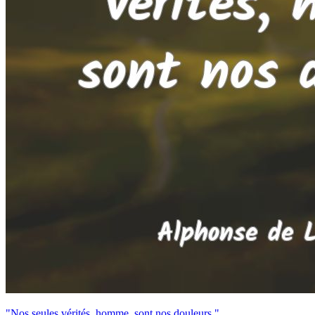
"Nos seules vérités, homme, sont nos douleurs."