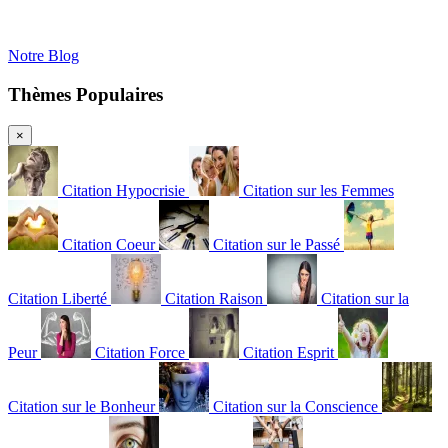
Notre Blog
Thèmes Populaires
×
Citation Hypocrisie
Citation sur les Femmes
Citation Coeur
Citation sur le Passé
Citation Liberté
Citation Raison
Citation sur la
Peur
Citation Force
Citation Esprit
Citation sur le Bonheur
Citation sur la Conscience