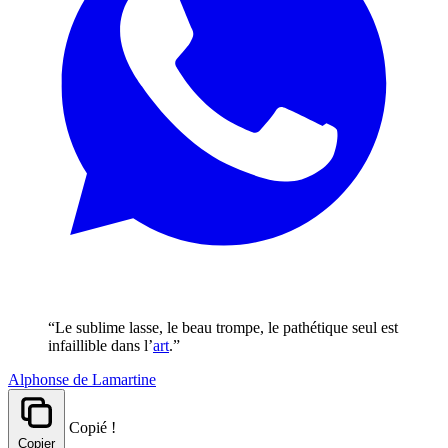
“Le sublime lasse, le beau trompe, le pathétique seul est
infaillible dans l’
art
.”
Alphonse de Lamartine
Copié !
Copier