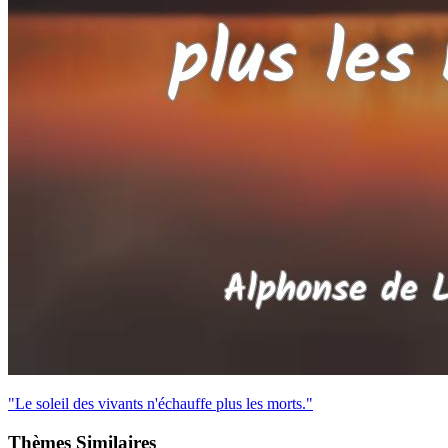
"Le soleil des vivants n'échauffe plus les morts."
Thèmes Similaires