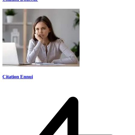
Citation Ennui