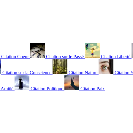
Citation Coeur
Citation sur le Passé
Citation Liberté
Citation sur la Conscience
Citation Nature
Citation 
n Amitié
Citation Politique
Citation Paix