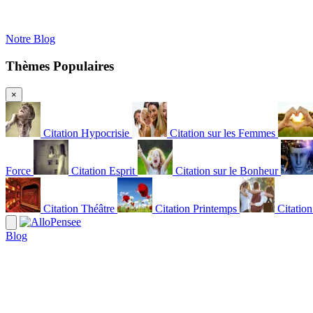
Notre Blog
Thèmes Populaires
×
Citation Hypocrisie
Citation sur les Femmes
Force
Citation Esprit
Citation sur le Bonheur
Citation Théâtre
Citation Printemps
Citatio
Blog