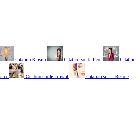
Citation Raison
Citation sur la Peur
Citation
Yeux
Citation sur le Travail
Citation sur la Beauté