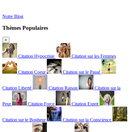
Notre Blog
Thèmes Populaires
×
Citation Hypocrisie
Citation sur les Femmes
Citation Coeur
Citation sur le Passé
Citation Liberté
Citation Raison
Citation sur la
Peur
Citation Force
Citation Esprit
Citation sur le Bonheur
Citation sur la Conscience