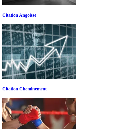
Citation Angoisse
Citation Cheminement