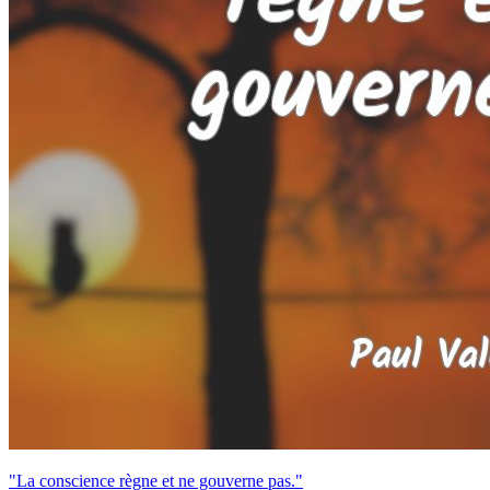
"La conscience règne et ne gouverne pas."