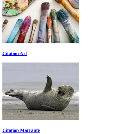
Citation Art
Citation Marrante