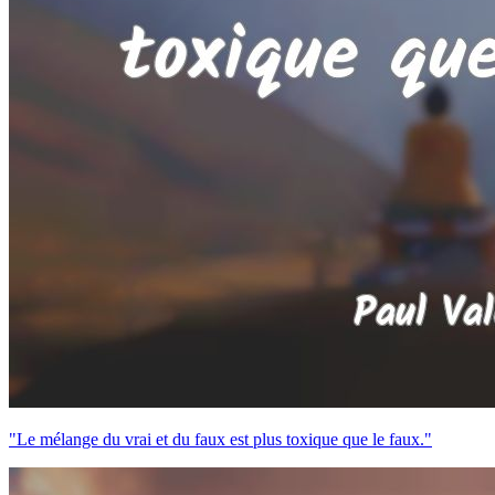
"Le mélange du vrai et du faux est plus toxique que le faux."