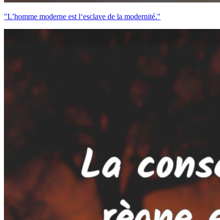
"L’homme moderne est l‘esclave de la modernité."