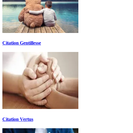
Citation Gentillesse
Citation Vertus