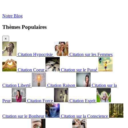
Notre Blog
Thèmes Populaires
×
Citation Hypocrisie
Citation sur les Femmes
Citation Coeur
Citation sur le Passé
Citation Liberté
Citation Raison
Citation sur la
Peur
Citation Force
Citation Esprit
Citation sur le Bonheur
Citation sur la Conscience