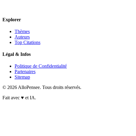
Explorer
Thèmes
Auteurs
Top Citations
Légal & Infos
Politique de Confidentialité
Partenaires
Sitemap
© 2026 AlloPensee. Tous droits réservés.
Fait avec
♥
et IA.