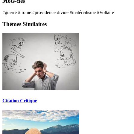
Mots-clés
#guerre
#ironie
#providence divine
#matérialisme
#Voltaire
Thèmes Similaires
Citation Critique