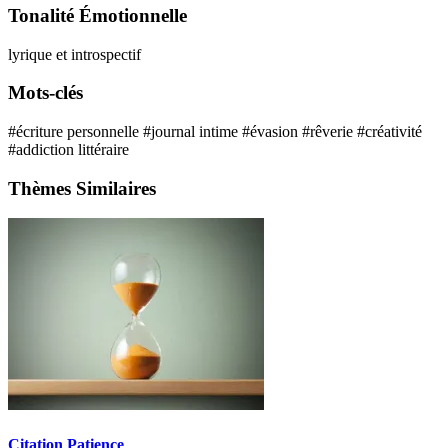
Tonalité Émotionnelle
lyrique et introspectif
Mots-clés
#écriture personnelle
#journal intime
#évasion
#rêverie
#créativité
#addiction littéraire
Thèmes Similaires
Citation Patience