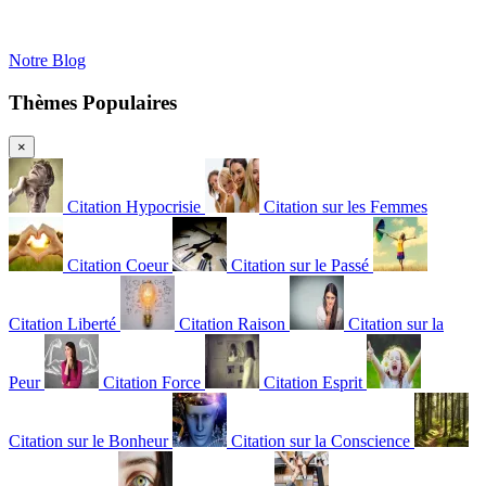
Notre Blog
Thèmes Populaires
×
Citation Hypocrisie
Citation sur les Femmes
Citation Coeur
Citation sur le Passé
Citation Liberté
Citation Raison
Citation sur la
Peur
Citation Force
Citation Esprit
Citation sur le Bonheur
Citation sur la Conscience