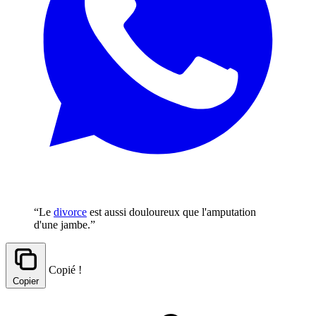
“Le
divorce
est aussi douloureux que l'amputation
d'une jambe.”
Copié !
Copier