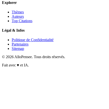
Explorer
Thèmes
Auteurs
Top Citations
Légal & Infos
Politique de Confidentialité
Partenaires
Sitemap
© 2026 AlloPensee. Tous droits réservés.
Fait avec
♥
et IA.