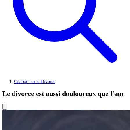
Citation sur le Divorce
Le divorce est aussi douloureux que l'am