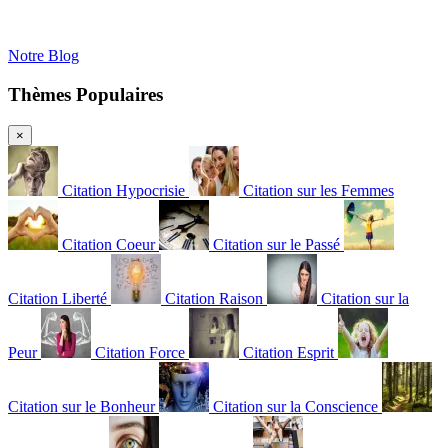
Notre Blog
Thèmes Populaires
×
Citation Hypocrisie
Citation sur les Femmes
Citation Coeur
Citation sur le Passé
Citation Liberté
Citation Raison
Citation sur la
Peur
Citation Force
Citation Esprit
Citation sur le Bonheur
Citation sur la Conscience