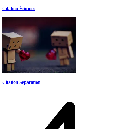
Citation Équipes
Citation Séparation