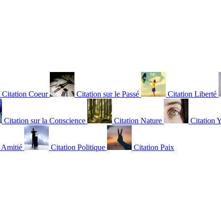
Citation Coeur
Citation sur le Passé
Citation Liberté
Citation sur la Conscience
Citation Nature
Citation 
n Amitié
Citation Politique
Citation Paix