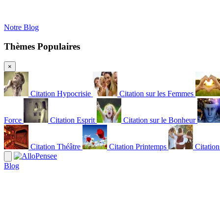
Notre Blog
Thèmes Populaires
×
Citation Hypocrisie
Citation sur les Femmes
Force
Citation Esprit
Citation sur le Bonheur
Citation Théâtre
Citation Printemps
Citatio
Blog