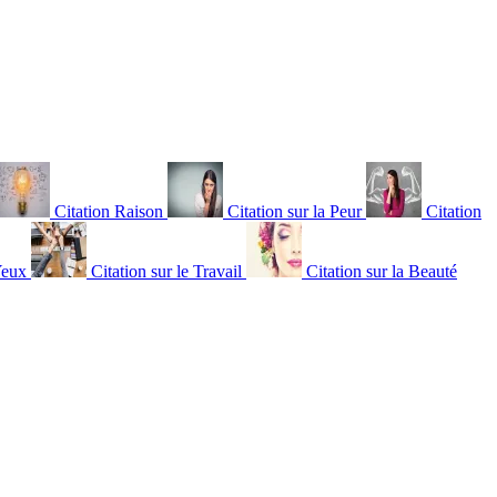
Citation Raison
Citation sur la Peur
Citation
Yeux
Citation sur le Travail
Citation sur la Beauté