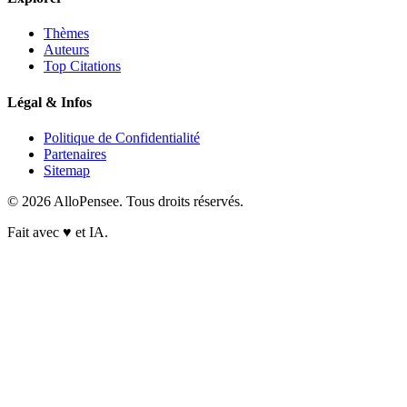
Thèmes
Auteurs
Top Citations
Légal & Infos
Politique de Confidentialité
Partenaires
Sitemap
© 2026 AlloPensee. Tous droits réservés.
Fait avec
♥
et IA.