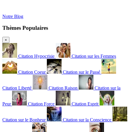
Notre Blog
Thèmes Populaires
×
Citation Hypocrisie
Citation sur les Femmes
Citation Coeur
Citation sur le Passé
Citation Liberté
Citation Raison
Citation sur la
Peur
Citation Force
Citation Esprit
Citation sur le Bonheur
Citation sur la Conscience