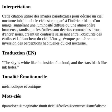
Interprétation
Cette citation utilise des images paradoxales pour décrire un ciel
nocturne inhabituel : le ciel est comparé à l'intérieur blanc d'un
nuage, suggérant une luminosité diffuse ou une atmosphère
brumeuse, tandis que les étoiles sont décrites comme des 'trous
d'encre' noirs, créant un contraste saisissant entre l'obscurité des
étoiles et la blancheur du ciel. L'image évoque peut-être une
inversion des perceptions habituelles du ciel nocturne.
Traduction (EN)
"The sky is white like the inside of a cloud, and the stars black like
ink holes."
Tonalité Émotionnelle
mélancolique et onirique
Mots-clés
#paradoxe
#imaginaire
#nuit
#ciel
#étoiles
#contraste
#surréalisme