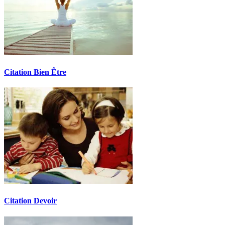
Citation Bien Être
Citation Devoir