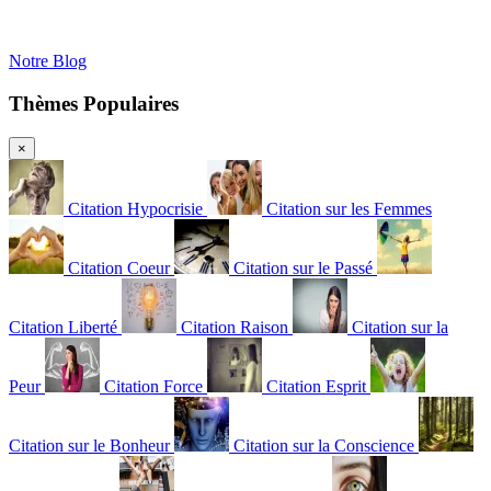
Notre Blog
Thèmes Populaires
×
Citation Hypocrisie
Citation sur les Femmes
Citation Coeur
Citation sur le Passé
Citation Liberté
Citation Raison
Citation sur la
Peur
Citation Force
Citation Esprit
Citation sur le Bonheur
Citation sur la Conscience