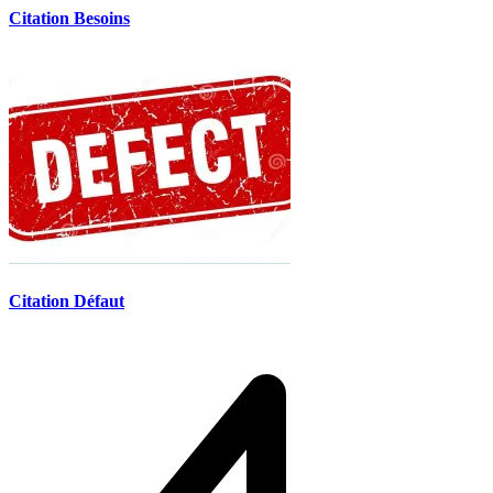
Citation Besoins
Citation Défaut