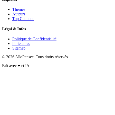
Thèmes
Auteurs
Top Citations
Légal & Infos
Politique de Confidentialité
Partenaires
Sitemap
© 2026 AlloPensee. Tous droits réservés.
Fait avec
♥
et IA.