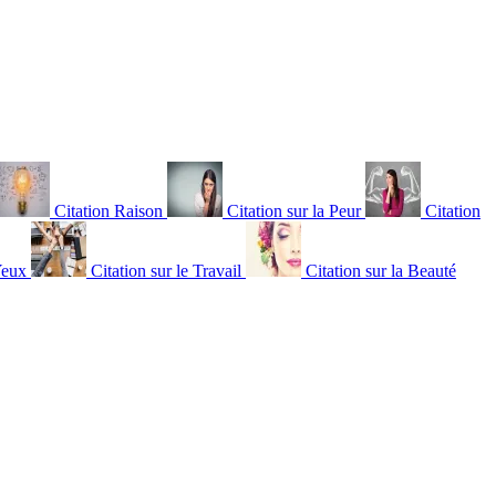
Citation Raison
Citation sur la Peur
Citation
Yeux
Citation sur le Travail
Citation sur la Beauté