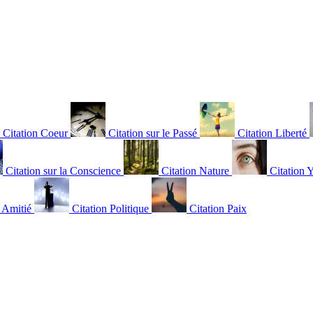
Citation Coeur
Citation sur le Passé
Citation Liberté
Citation sur la Conscience
Citation Nature
Citation 
n Amitié
Citation Politique
Citation Paix