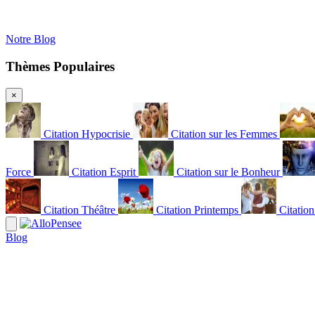
Notre Blog
Thèmes Populaires
×
Citation Hypocrisie
Citation sur les Femmes
Force
Citation Esprit
Citation sur le Bonheur
Citation Théâtre
Citation Printemps
Citatio
Blog