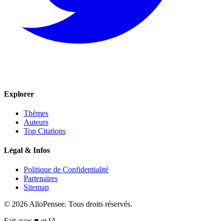
Explorer
Thèmes
Auteurs
Top Citations
Légal & Infos
Politique de Confidentialité
Partenaires
Sitemap
© 2026 AlloPensee. Tous droits réservés.
Fait avec
♥
et IA.