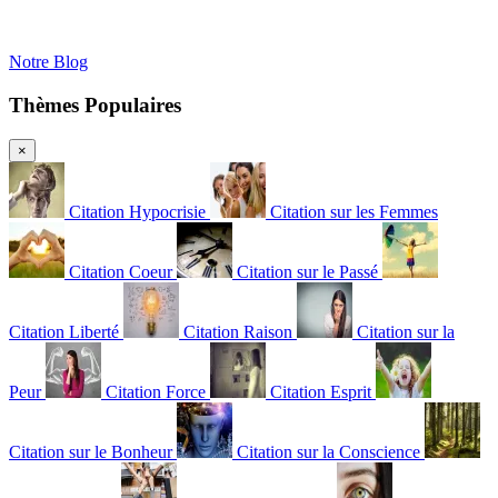
Notre Blog
Thèmes Populaires
×
Citation Hypocrisie
Citation sur les Femmes
Citation Coeur
Citation sur le Passé
Citation Liberté
Citation Raison
Citation sur la
Peur
Citation Force
Citation Esprit
Citation sur le Bonheur
Citation sur la Conscience