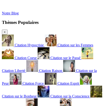
Notre Blog
Thèmes Populaires
×
Citation Hypocrisie
Citation sur les Femmes
Citation Coeur
Citation sur le Passé
Citation Liberté
Citation Raison
Citation sur la
Peur
Citation Force
Citation Esprit
Citation sur le Bonheur
Citation sur la Conscience