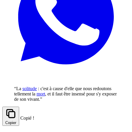
“La
solitude
: c'est à cause d'elle que nous redoutons
tellement la
mort
, et il faut être insensé pour s'y exposer
de son vivant.”
Copié !
Copier