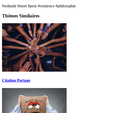
#solitude
#mort
#peur
#existence
#philosophie
Thèmes Similaires
Citation Partage