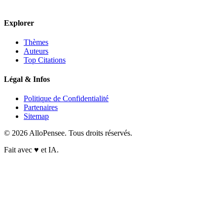
Explorer
Thèmes
Auteurs
Top Citations
Légal & Infos
Politique de Confidentialité
Partenaires
Sitemap
© 2026 AlloPensee. Tous droits réservés.
Fait avec
♥
et IA.