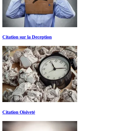
Citation sur la Deception
Citation Oisiveté