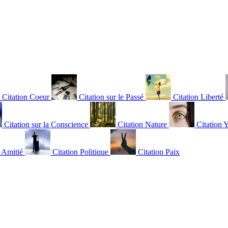
Citation Coeur
Citation sur le Passé
Citation Liberté
Citation sur la Conscience
Citation Nature
Citation 
n Amitié
Citation Politique
Citation Paix