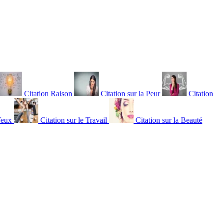
Citation Raison
Citation sur la Peur
Citation
Yeux
Citation sur le Travail
Citation sur la Beauté