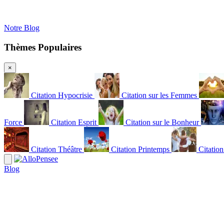
Notre Blog
Thèmes Populaires
×
Citation Hypocrisie
Citation sur les Femmes
Force
Citation Esprit
Citation sur le Bonheur
Citation Théâtre
Citation Printemps
Citatio
Blog