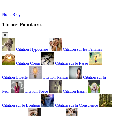
Notre Blog
Thèmes Populaires
×
Citation Hypocrisie
Citation sur les Femmes
Citation Coeur
Citation sur le Passé
Citation Liberté
Citation Raison
Citation sur la
Peur
Citation Force
Citation Esprit
Citation sur le Bonheur
Citation sur la Conscience