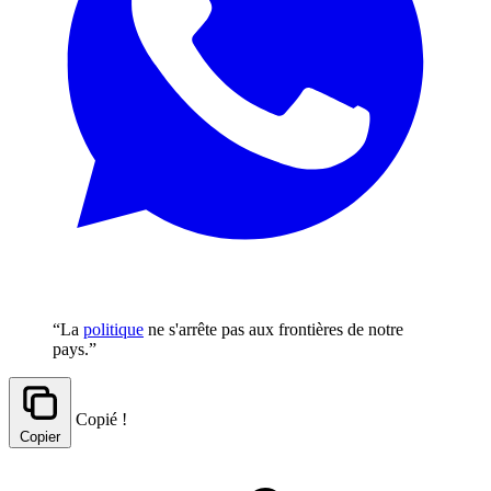
“La
politique
ne s'arrête pas aux frontières de notre
pays.”
Copié !
Copier