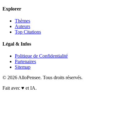
Explorer
Thèmes
Auteurs
Top Citations
Légal & Infos
Politique de Confidentialité
Partenaires
Sitemap
© 2026 AlloPensee. Tous droits réservés.
Fait avec
♥
et IA.