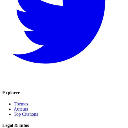
Explorer
Thèmes
Auteurs
Top Citations
Légal & Infos