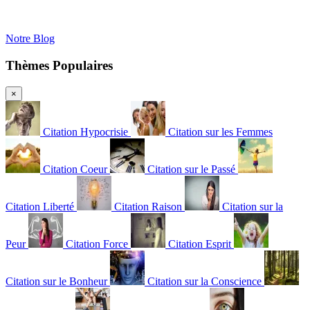
Notre Blog
Thèmes Populaires
×
Citation Hypocrisie
Citation sur les Femmes
Citation Coeur
Citation sur le Passé
Citation Liberté
Citation Raison
Citation sur la
Peur
Citation Force
Citation Esprit
Citation sur le Bonheur
Citation sur la Conscience