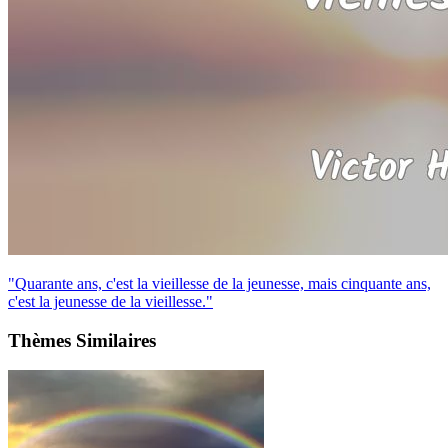
"Quarante ans, c'est la vieillesse de la jeunesse, mais cinquante ans,
c'est la jeunesse de la vieillesse."
Thèmes Similaires