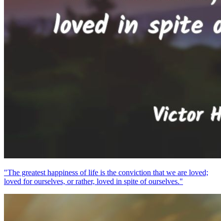
"The greatest happiness of life is the conviction that we are loved;
loved for ourselves, or rather, loved in spite of ourselves."