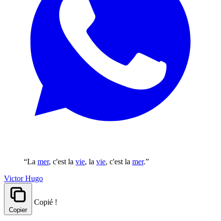
“La
mer
, c'est la
vie
, la
vie
, c'est la
mer
.”
Victor Hugo
Copié !
Copier