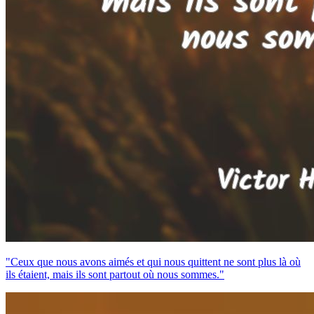
"Ceux que nous avons aimés et qui nous quittent ne sont plus là où
ils étaient, mais ils sont partout où nous sommes."