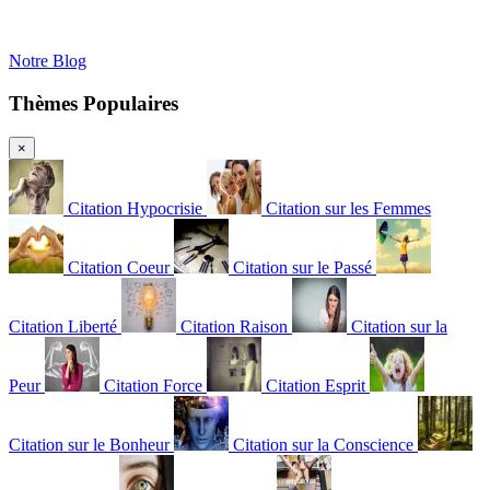
Notre Blog
Thèmes Populaires
×
Citation Hypocrisie
Citation sur les Femmes
Citation Coeur
Citation sur le Passé
Citation Liberté
Citation Raison
Citation sur la
Peur
Citation Force
Citation Esprit
Citation sur le Bonheur
Citation sur la Conscience