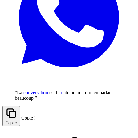
“La
conversation
est l’
art
de ne rien dire en parlant
beaucoup.”
Copié !
Copier