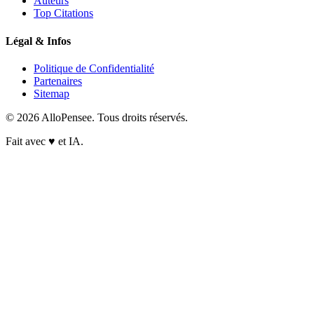
Auteurs
Top Citations
Légal & Infos
Politique de Confidentialité
Partenaires
Sitemap
© 2026 AlloPensee. Tous droits réservés.
Fait avec
♥
et IA.