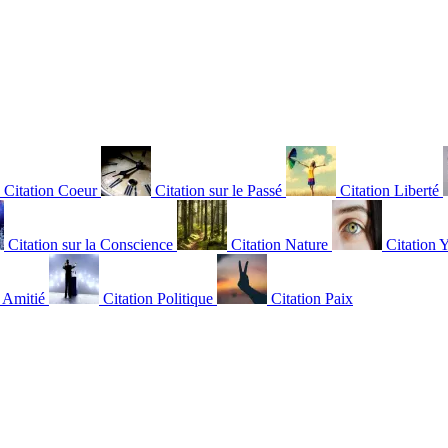
Citation Coeur
Citation sur le Passé
Citation Liberté
Citation sur la Conscience
Citation Nature
Citation 
n Amitié
Citation Politique
Citation Paix