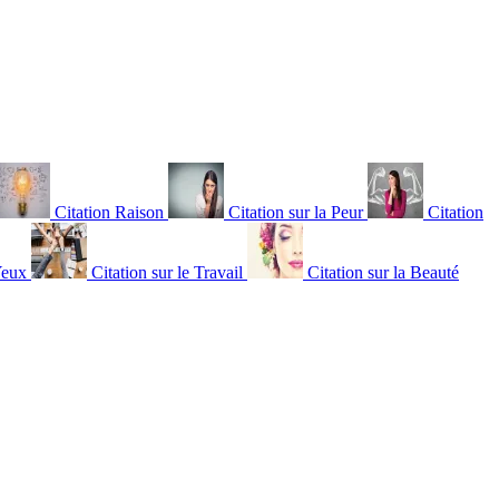
Citation Raison
Citation sur la Peur
Citation
Yeux
Citation sur le Travail
Citation sur la Beauté