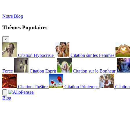
Notre Blog
Thèmes Populaires
×
Citation Hypocrisie
Citation sur les Femmes
Force
Citation Esprit
Citation sur le Bonheur
Citation Théâtre
Citation Printemps
Citatio
Blog